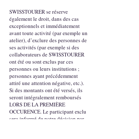
SWISSTOURER se réserve
également le droit, dans des cas
exceptionnels et immédiatement
avant toute activité (par exemple un
atelier), d’exclure des personnes de
ses activités (par exemple si des
collaborateurs de SWISSTOURER
ont été ou sont exclus par ces
personnes ou leurs institutions ;
personnes ayant précédemment
attiré une attention négative, etc.).
Si des montants ont été versés, ils
seront intégralement remboursés
LORS DE LA PREMIÈRE
OCCURENCE. Le participant exclu
sera informé de notre décision par
SMS ou par e-mail et sera informé
qu’un remboursement à 100 % lui