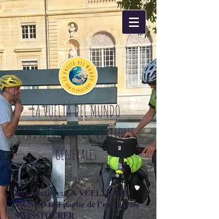
LA VUELTA DEL MUNDO
(SWISSTOURER) Conditions
générales
Information : LA VUELTA DEL
MUNDO fait partie de l’entreprise
SWISSTOURER