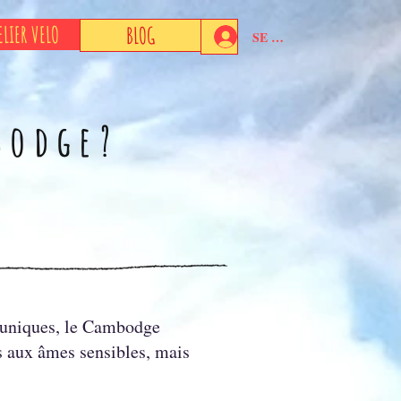
ELIER VELO
BLOG
SE CONNECTER
bodge?
s uniques, le Cambodge
as aux âmes sensibles, mais