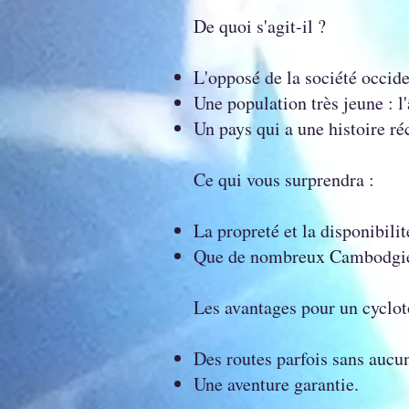
De quoi s'agit-il ?
L'opposé de la société occide
Une population très jeune : l
Un pays qui a une histoire r
Ce qui vous surprendra :
La propreté et la disponibili
Que de nombreux Cambodgien
Les avantages pour un cycloto
Des routes parfois sans aucun
Une aventure garantie.