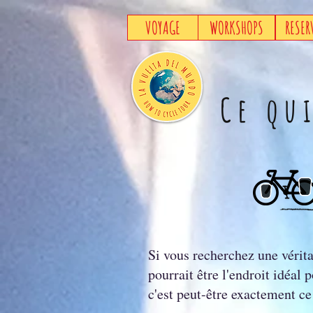
VOYAGE
WORKSHOPS
RESER
Ce qu
Si vous recherchez une vérit
pourrait être l'endroit idéal
c'est peut-être exactement c