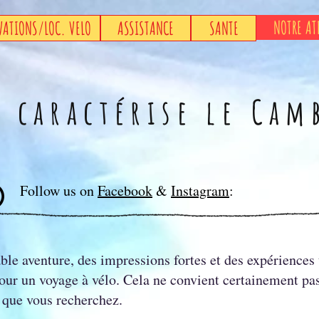
NOTRE AT
VATIONS/LOC. VELO
ASSISTANCE
SANTE
i caractérise le Cam
Follow us on
Facebook
&
Instagram
:
able aventure, des impressions fortes et des expérience
 pour un voyage à vélo. Cela ne convient certainement p
e que vous recherchez.