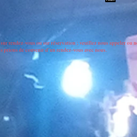
endez-vous ou sur réservation ; veuillez nous appeler ou nou
us prions de convenir d’un rendez-vous avec nous.