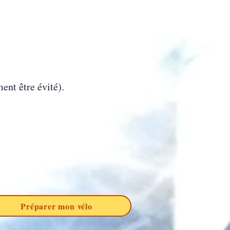
ent être évité).
Préparer mon vélo