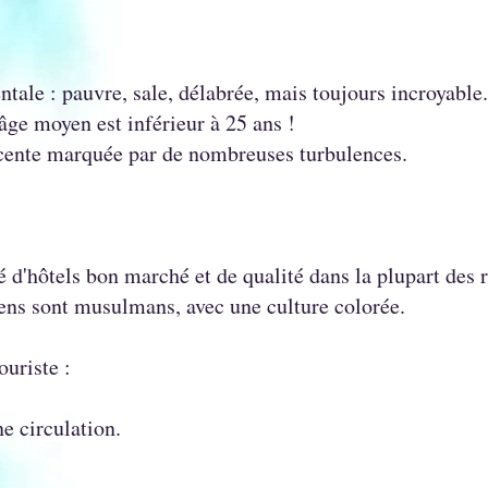
ntale : pauvre, sale, délabrée, mais toujours incroyable.
'âge moyen est inférieur à 25 ans !
écente marquée par de nombreuses turbulences.
té d'hôtels bon marché et de qualité dans la plupart des 
s sont musulmans, avec une culture colorée.
uriste :
e circulation.