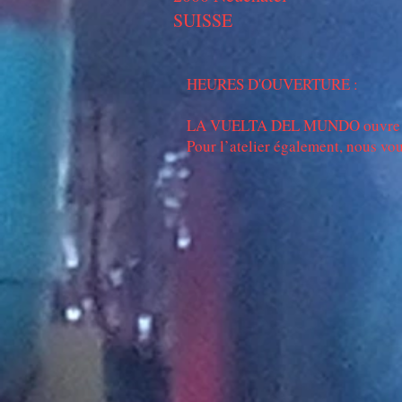
SUISSE
HEURES D'OUVERTURE :
LA VUELTA DEL MUNDO ouvre sur r
Pour l’atelier également, nous vo