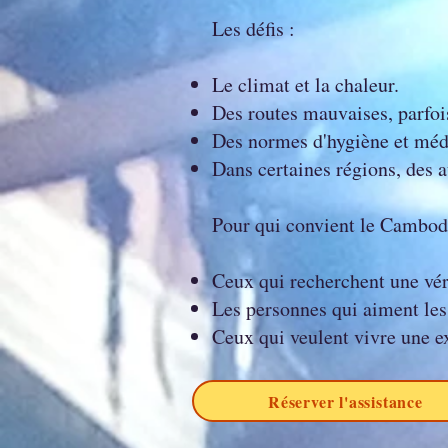
Les défis :
Le climat et la chaleur.
Des routes mauvaises, parfoi
Des normes d'hygiène et médi
Dans certaines régions, des 
Pour qui convient le Cambod
Ceux qui recherchent une véri
Les personnes qui aiment les 
Ceux qui veulent vivre une 
Réserver l'assistance