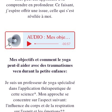
comprendre en profondeur. Ce faisant,
j’espère offrir une issue, celle qui s’est
révélée à moi.
AUDIO : Mes objectifs et coment le yoga peut-il aider avec des traumatismes vecu durant la petite enfance:
-00:57
Mes objectifs et comment le yoga
peut-il aider avec des traumatismes
vecu durant la petite enfance:
Je suis un professeur de yoga spécialisé
dans l'application thérapeutique de
cette science*. Mon approche se
concentre sur l'aspect suivant:
l'influence du corps et de la respiration
sur l'esprit et les émotions**.