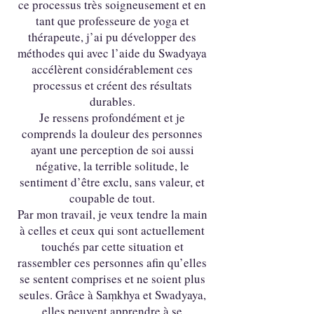
ce processus très soigneusement et en
tant que professeure de yoga et
thérapeute, j’ai pu développer des
méthodes qui avec l’aide du Swadyaya
accélèrent considérablement ces
processus et créent des résultats
durables.
Je ressens profondément et je
comprends la douleur des personnes
ayant une perception de soi aussi
négative, la terrible solitude, le
sentiment d’être exclu, sans valeur, et
coupable de tout.
Par mon travail, je veux tendre la main
à celles et ceux qui sont actuellement
touchés par cette situation et
rassembler ces personnes afin qu’elles
se sentent comprises et ne soient plus
seules. Grâce à Saṃkhya et Swadyaya,
elles peuvent apprendre à se